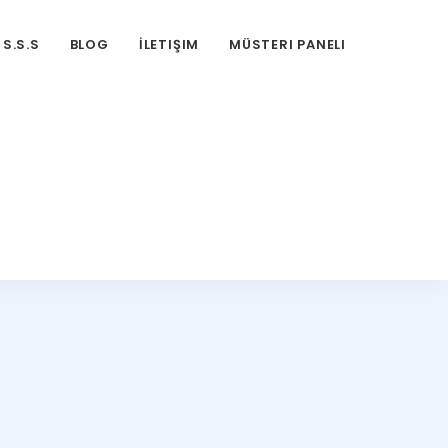
S.S.S
BLOG
İLETIŞIM
MÜSTERI PANELI