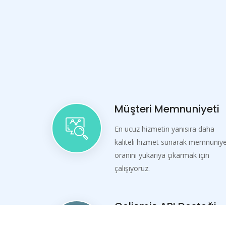
Müşteri Memnuniyeti
En ucuz hizmetin yanısıra daha
kaliteli hizmet sunarak memnuniy
oranını yukarıya çıkarmak için
çalışıyoruz.
Gelişmiş API Desteği