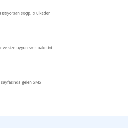
istiyorsan seçip, o ülkeden
lir ve size uygun sms paketini
 sayfasında gelen SMS