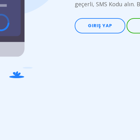
geçerli, SMS Kodu alın. 
GIRIŞ YAP