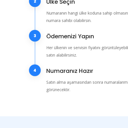
Ülke Seçin
2
Numaranın hangi ülke koduna sahip olmasını 
numara sahibi olabilirsin.
Ödemenizi Yapın
3
Her ülkenin ve servisin fiyatını görüntüleyebi
satın alabilirsiniz.
Numaranız Hazır
4
Satın alma aşamasından sonra numaralarım
görünecektir.