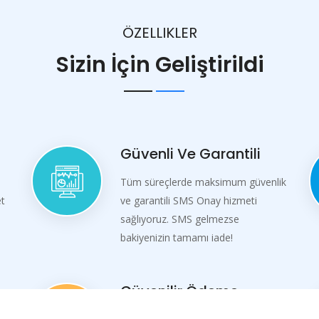
ÖZELLIKLER
Sizin İçin Geliştirildi
Güvenli Ve Garantili
Tüm süreçlerde maksimum güvenlik
et
ve garantili SMS Onay hizmeti
sağlıyoruz. SMS gelmezse
bakiyenizin tamamı iade!
Güvenilir Ödeme
Yöntemleri